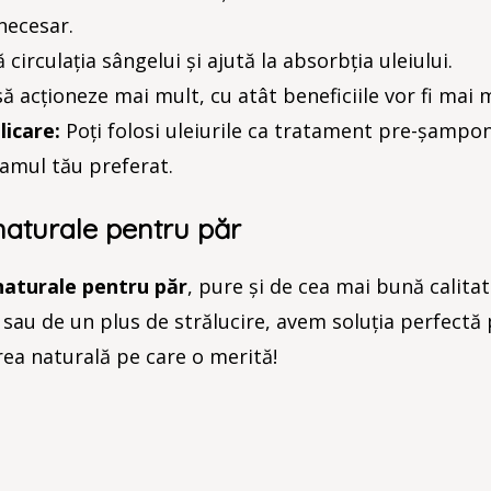
necesar.
circulația sângelui și ajută la absorbția uleiului.
să acționeze mai mult, cu atât beneficiile vor fi mai 
icare:
Poți folosi uleiurile ca tratament pre-șampo
samul tău preferat.
naturale pentru păr
 naturale pentru păr
, pure și de cea mai bună calitate
 sau de un plus de strălucire, avem soluția perfectă 
rea naturală pe care o merită!