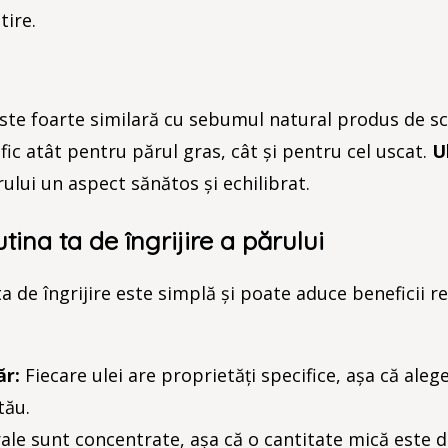
tire.
este foarte similară cu sebumul natural produs de sc
fic atât pentru părul gras, cât și pentru cel uscat.
U
ului un aspect sănătos și echilibrat.
tina ta de îngrijire a părului
ta de îngrijire este simplă și poate aduce beneficii r
ăr:
Fiecare ulei are proprietăți specifice, așa că alege
tău.
ale sunt concentrate, așa că o cantitate mică este d