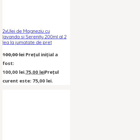
2xUlei de Magneziu cu
lavanda si Serenity 200ml al 2
lea la jumatate de pret
100,00
lei
Prețul inițial a
fost:
100,00 lei.
75,00
lei
Prețul
curent este: 75,00 lei.