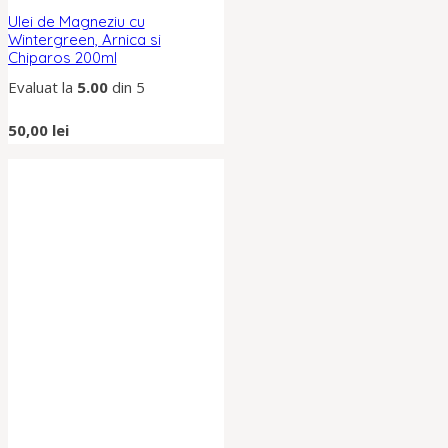
Ulei de Magneziu cu
Wintergreen, Arnica si
Chiparos 200ml
Evaluat la
5.00
din 5
50,00
lei