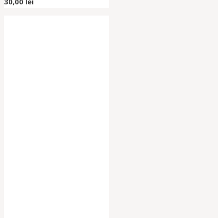
30,00
lei