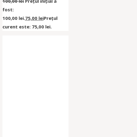
100,00
lei
Prețul inițial a
fost:
100,00 lei.
75,00
lei
Prețul
curent este: 75,00 lei.