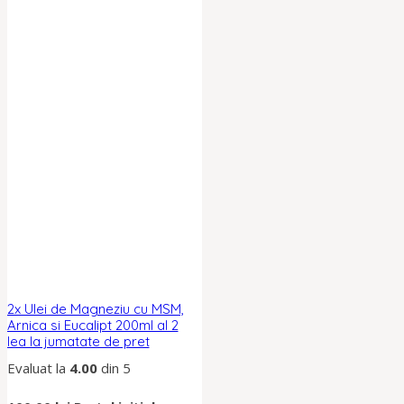
2x Ulei de Magneziu cu MSM,
Arnica si Eucalipt 200ml al 2
lea la jumatate de pret
Evaluat la
4.00
din 5