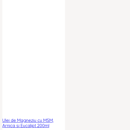
Ulei de Magneziu cu MSM,
Arnica si Eucalipt 200ml