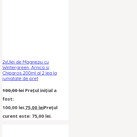
2xUlei de Magneziu cu
Wintergreen, Arnica si
Chiparos 200ml al 2 lea la
jumatate de pret
100,00
lei
Prețul inițial a
fost:
100,00 lei.
75,00
lei
Prețul
curent este: 75,00 lei.