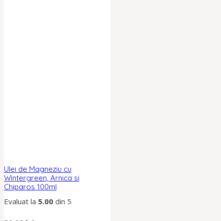
Ulei de Magneziu cu
Wintergreen, Arnica si
Chiparos 100ml
Evaluat la
5.00
din 5