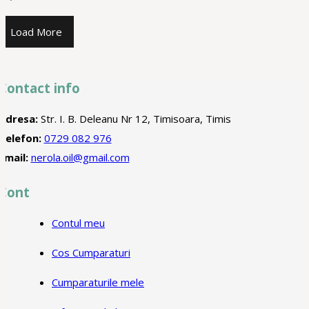
Load More
Contact info
Adresa:
Str. I. B. Deleanu Nr 12, Timisoara, Timis
Telefon:
0729 082 976
Email:
nerola.oil@gmail.com
Cont
Contul meu
Cos Cumparaturi
Cumparaturile mele