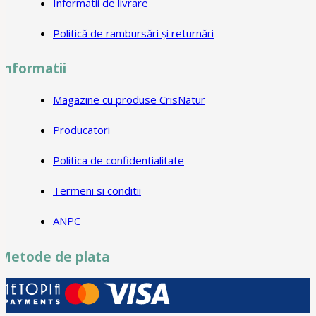
Informatii de livrare
Politică de rambursări și returnări
Informatii
Magazine cu produse CrisNatur
Producatori
Politica de confidentialitate
Termeni si conditii
ANPC
Metode de plata