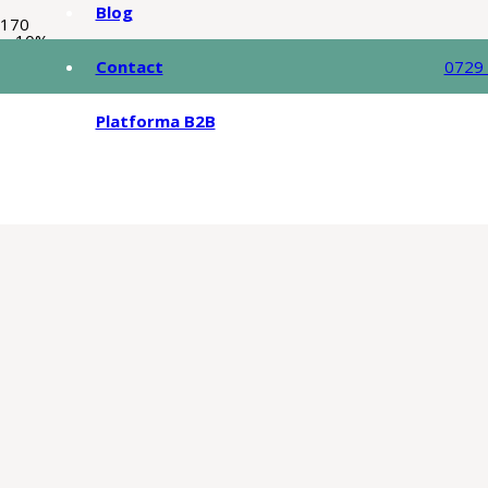
Blog
-10%
Contact
0729
Platforma B2B