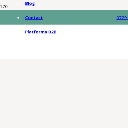
Blog
Contact
0729
Platforma B2B